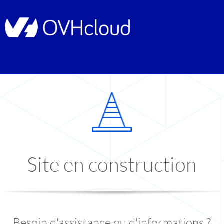
Site en construction
Besoin d'assistance ou d'informations ?